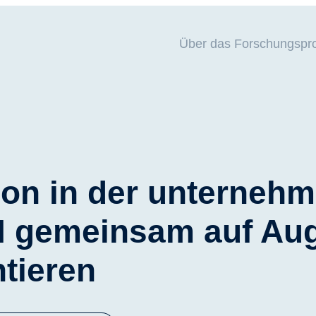
Über das Forschungspro
ion in der unterneh
KI gemeinsam auf A
tieren