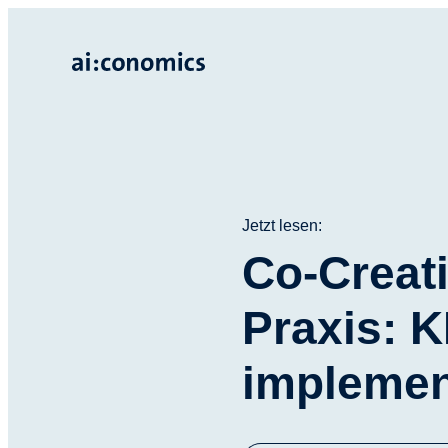
Jetzt lesen:
Co-Creat
Praxis: 
implemen