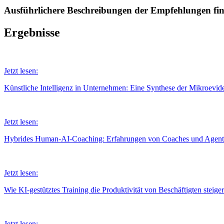
Ausführlichere Beschreibungen der Empfehlungen fin
Ergebnisse
Jetzt lesen:
Künstliche Intelligenz in Unternehmen: Eine Synthese der Mikroevid
Jetzt lesen:
Hybrides Human-AI-Coaching: Erfahrungen von Coaches und Agent
Jetzt lesen:
Wie KI-gestütztes Training die Produktivität von Beschäftigten steiger
Jetzt lesen: