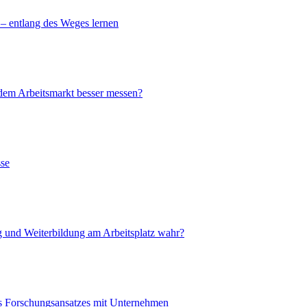
 – entlang des Weges lernen
dem Arbeitsmarkt besser messen?
sse
g und Weiterbildung am Arbeitsplatz wahr?
s Forschungsansatzes mit Unternehmen