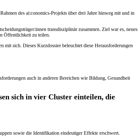
Rahmen des ai:conomics-Projekts über drei Jahre hinweg mit und in
tscheidungsträger:innen transdisziplinär zusammen. Ziel war es, neues
 Öffentlichkeit zu teilen.
nen mit sich. Dieses Kurzdossier beleuchtet diese Herausforderungen
usforderungen auch in anderen Bereichen wie Bildung, Gesundheit
 sich in vier Cluster einteilen, die
ppen sowie die Identifikation eindeutiger Effekte erschwert.