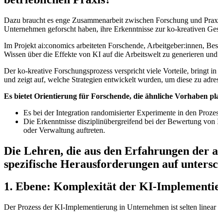
Dazu braucht es enge Zusammenarbeit zwischen Forschung und Praxis
Unternehmen geforscht haben, ihre Erkenntnisse zur ko-kreativen Ge
Im Projekt ai:conomics arbeiteten Forschende, Arbeitgeber:innen, Bes
Wissen über die Effekte von KI auf die Arbeitswelt zu generieren und d
Der ko-kreative Forschungsprozess verspricht viele Vorteile, bringt 
und zeigt auf, welche Strategien entwickelt wurden, um diese zu adres
Es bietet Orientierung für Forschende, die ähnliche Vorhaben p
Es bei der Integration randomisierter Experimente in den Proze
Die Erkenntnisse disziplinübergreifend bei der Bewertung von
oder Verwaltung auftreten.
Die Lehren, die aus den Erfahrungen der ai
spezifische Herausforderungen auf untersc
1. Ebene: Komplexität der KI-Implementi
Der Prozess der KI-Implementierung in Unternehmen ist selten linear 