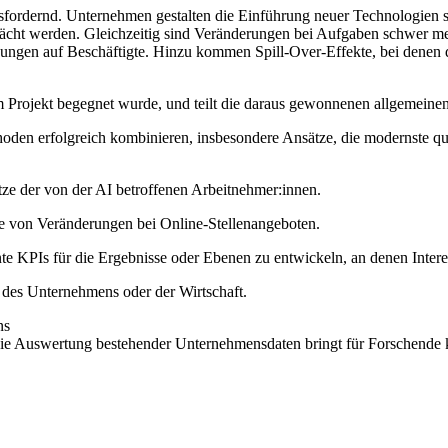
ordernd. Unternehmen gestalten die Einführung neuer Technologien s
wächt werden. Gleichzeitig sind Veränderungen bei Aufgaben schwer mes
wirkungen auf Beschäftigte. Hinzu kommen Spill-Over-Effekte, bei dene
m Projekt begegnet wurde, und teilt die daraus gewonnenen allgemeine
oden erfolgreich kombinieren, insbesondere Ansätze, die modernste qua
ze der von der AI betroffenen Arbeitnehmer:innen.
e von Veränderungen bei Online-Stellenangeboten.
 KPIs für die Ergebnisse oder Ebenen zu entwickeln, an denen Interes
 des Unternehmens oder der Wirtschaft.
ns
ie Auswertung bestehender Unternehmensdaten bringt für Forschende 