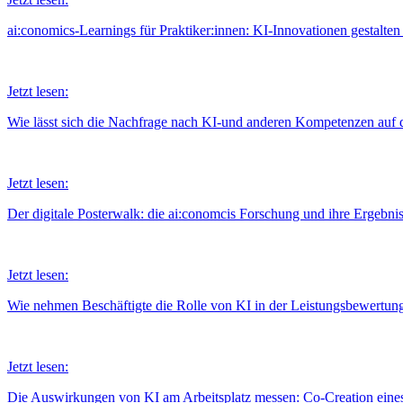
ai:conomics-Learnings für Praktiker:innen: KI-Innovationen gestalten
Jetzt lesen:
Wie lässt sich die Nachfrage nach KI-und anderen Kompetenzen auf 
Jetzt lesen:
Der digitale Posterwalk: die ai:conomcis Forschung und ihre Ergebni
Jetzt lesen:
Wie nehmen Beschäftigte die Rolle von KI in der Leistungsbewertun
Jetzt lesen:
Die Auswirkungen von KI am Arbeitsplatz messen: Co-Creation eine