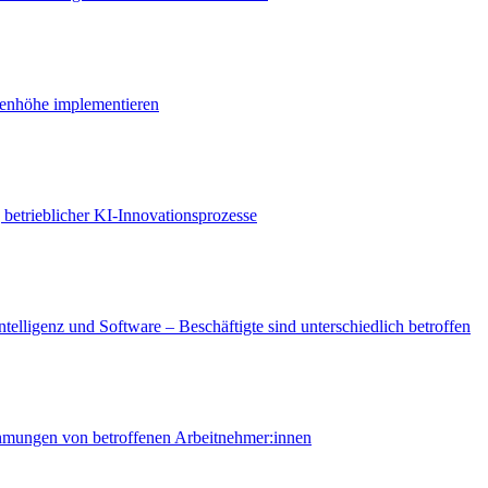
genhöhe implementieren
 betrieblicher KI-Innovationsprozesse
telligenz und Software – Beschäftigte sind unterschiedlich betroffen
ehmungen von betroffenen Arbeitnehmer:innen