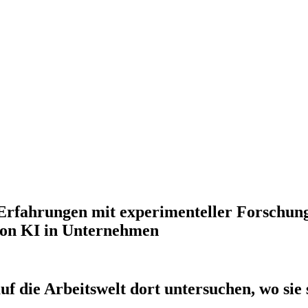
 Erfahrungen mit experimenteller Forschung
von KI in Unternehmen
uf die Arbeitswelt dort untersuchen, wo sie