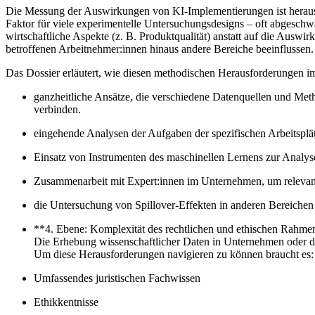
Die Messung der Auswirkungen von KI-Implementierungen ist herausf
Faktor für viele experimentelle Untersuchungsdesigns – oft abgesch
wirtschaftliche Aspekte (z. B. Produktqualität) anstatt auf die Aus
betroffenen Arbeitnehmer:innen hinaus andere Bereiche beeinflussen.
Das Dossier erläutert, wie diesen methodischen Herausforderungen i
ganzheitliche Ansätze, die verschiedene Datenquellen und Meth
verbinden.
eingehende Analysen der Aufgaben der spezifischen Arbeitsplät
Einsatz von Instrumenten des maschinellen Lernens zur Analys
Zusammenarbeit mit Expert:innen im Unternehmen, um relevante
die Untersuchung von Spillover-Effekten in anderen Bereichen
**4. Ebene: Komplexität des rechtlichen und ethischen Rahme
Die Erhebung wissenschaftlicher Daten in Unternehmen oder d
Um diese Herausforderungen navigieren zu können braucht es:
Umfassendes juristischen Fachwissen
Ethikkentnisse