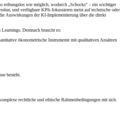
o reibungslos wie möglich, wodurch „Schocks“ – ein wichtiger
sbar, und verfügbare KPIs fokussieren meist auf technische oder
n die Auswirkungen der KI-Implementierung über die direkt
n Learnings. Demnach braucht es:
ntitative ökonometrische Instrumente mit qualitativen Ansätzen
se besteht.
komplexe rechtliche und ethische Rahmenbedingungen mit sich.