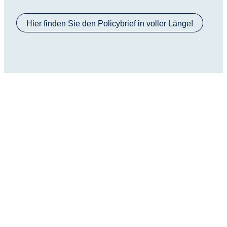
Hier finden Sie den Policybrief in voller Länge!